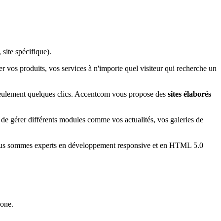
site spécifique).
er vos produits, vos services à n'importe quel visiteur qui recherche un
en seulement quelques clics. Accentcom vous propose des
sites élaborés
 de gérer différents modules comme vos actualités, vos galeries de
s. Nous sommes experts en développement responsive et en HTML 5.0
hone.