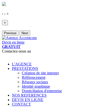
‹
›
×
×
Previous
Next
Devis en ligne
GRATUIT
Contactez-nous au
03 81 56 44 64
L'AGENCE
PRESTATIONS
Création de site internet
Référencement
Réseaux sociaux
Identité graphique
Domiciliation d'entreprise
NOS REFERENCES
DEVIS EN LIGNE
CONTACT