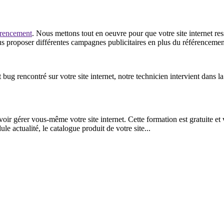
érencement
. Nous mettons tout en oeuvre pour que votre site internet res
us proposer différentes campagnes publicitaires en plus du référencement
bug rencontré sur votre site internet, notre technicien intervient dans 
ir gérer vous-même votre site internet. Cette formation est gratuite et 
le actualité, le catalogue produit de votre site...