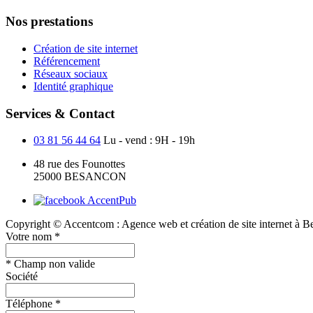
Nos prestations
Création de site internet
Référencement
Réseaux sociaux
Identité graphique
Services & Contact
03 81 56 44 64
Lu - vend : 9H - 19h
48 rue des Founottes
25000 BESANCON
Copyright © Accentcom : Agence web et création de site internet à Be
Votre nom *
* Champ non valide
Société
Téléphone *