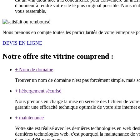
d'honneur à rendre votre site le plus original possible. Nous n'u
vous ressemble.
Nous prenons en compte toutes les particularités de votre entreprise p
DEVIS EN LIGNE
Notre offre site vitrine comprend :
+
Nom de domaine
Trouver un nom de domaine n'est pas forcément simple, mais son
+
hébergement sécurisé
Nous prenons en charge la mise en service des fichiers de votre s
garantir une efficacité technique optimale de votre site intern
+
maintenance
Votre site est réalisé avec les dernières technologies en web des
dernières technologies web, c'est pourquoi la maintenance de vo
dans les 48H maximum.